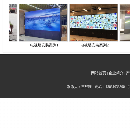
电视墙安装案列1
电视墙安装案列2
电视墙
网站首页
企业简介
产
|
|
联系人：王经理 电话：13031033390 